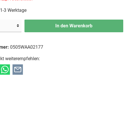
: 1-3 Werktage
In den Warenkorb
mer:
0505WAA02177
kt weiterempfehlen: