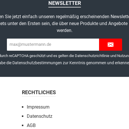
NEWSLETTER
n Sie jetzt einfach unseren regelmäßig erscheinenden Newslett
ets unter den Ersten sein, die über neue Produkte und Angebote 
werden.
E-
Mail-
Adresse*
 durch reCAPTCHA geschützt und es gelten die
Datenschutzrichtlinie
und
Nutzun
abe die
Datenschutzbestimmungen
zur Kenntnis genommen und erkenne 
RECHTLICHES
Impressum
Datenschutz
AGB