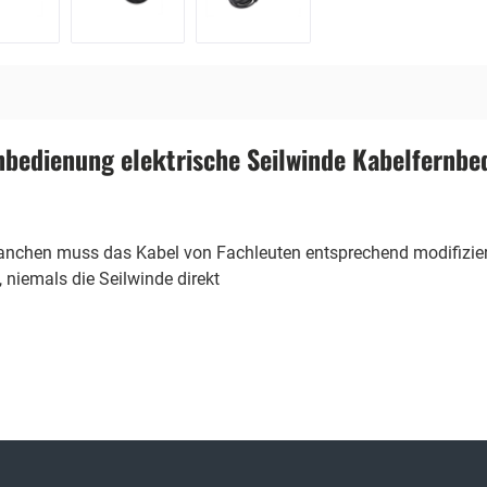
nbedienung elektrische Seilwinde Kabelfernbe
i manchen muss das Kabel von Fachleuten entsprechend modifizi
, niemals die Seilwinde direkt