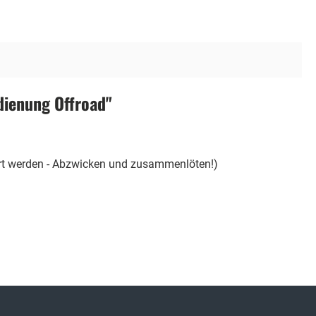
dienung Offroad"
ert werden - Abzwicken und zusammenlöten!)