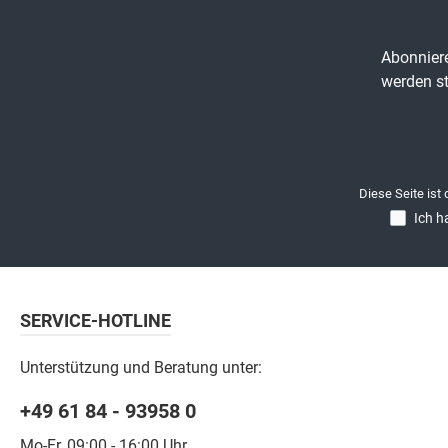
Abonniere
werden st
Diese Seite ist
Ich h
SERVICE-HOTLINE
Unterstützung und Beratung unter:
+49 61 84 - 93958 0
Mo-Fr, 09:00 - 16:00 Uhr