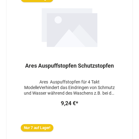
Ares Auspuffstopfen Schutzstopfen
Ares Auspuffstopfen für 4 Takt
ModelleVerhindert das Eindringen von Schmutz
und Wasser während des Waschens z.B. bei der
Reinigung mit Hochdruck-waschanlagen.
9,24 €*
Nur 7 auf Lager!