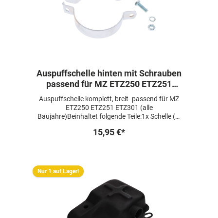
Auspuffschelle hinten mit Schrauben
passend für MZ ETZ250 ETZ251
ETZ301
Auspuffschelle komplett, breit- passend für MZ
ETZ250 ETZ251 ETZ301 (alle
Baujahre)Beinhaltet folgende Teile:1x Schelle (2-
teilig)1x Schraube, Unterlegscheibe und Mutter
15,95 €*
Nur 1 auf Lager!