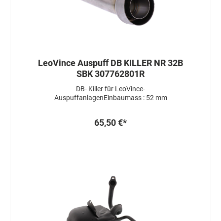
LeoVince Auspuff DB KILLER NR 32B
SBK 307762801R
DB- Killer für LeoVince-
AuspuffanlagenEinbaumass : 52 mm
65,50 €*