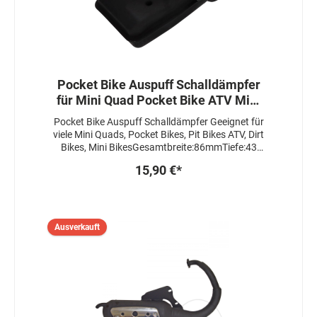
Pocket Bike Auspuff Schalldämpfer
für Mini Quad Pocket Bike ATV Mini
Bike Endrohr
Pocket Bike Auspuff Schalldämpfer Geeignet für
viele Mini Quads, Pocket Bikes, Pit Bikes ATV, Dirt
Bikes, Mini BikesGesamtbreite:86mmTiefe:43
mm / 55mmGesamtlänge des
15,90 €*
Schalldämpfers:118mmBohrabstand: 41 mm
Ausverkauft