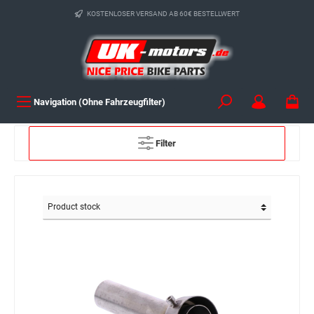
KOSTENLOSER VERSAND AB 60€ BESTELLWERT
Navigation (Ohne Fahrzeugfilter)
Filter