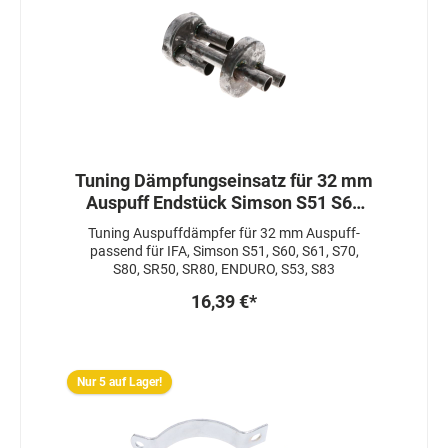
Tuning Dämpfungseinsatz für 32 mm
Auspuff Endstück Simson S51 S60
S70 SR50
Tuning Auspuffdämpfer für 32 mm Auspuff-
passend für IFA, Simson S51, S60, S61, S70,
S80, SR50, SR80, ENDURO, S53, S83
16,39 €*
Nur 5 auf Lager!