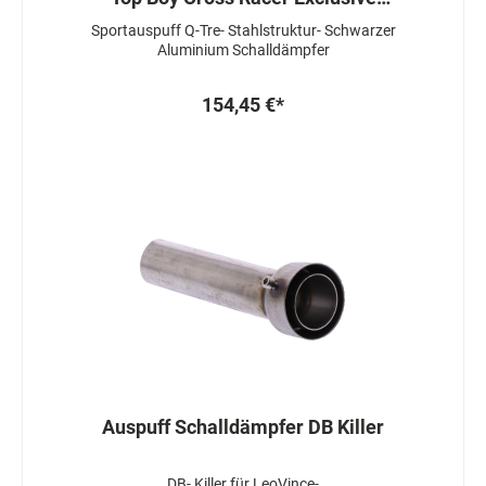
Heroism Yup
Sportauspuff Q-Tre- Stahlstruktur- Schwarzer
Aluminium Schalldämpfer
154,45 €*
Auspuff Schalldämpfer DB Killer
DB- Killer für LeoVince-