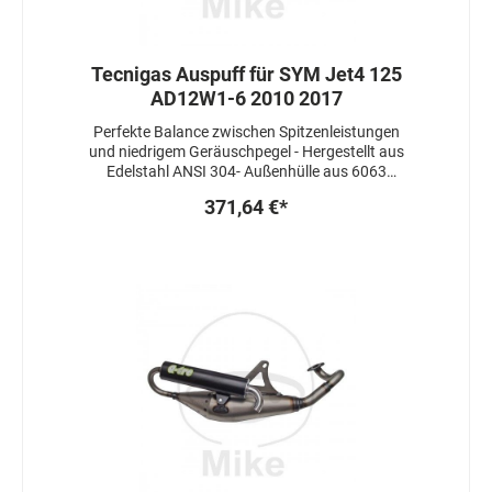
Tecnigas Auspuff für SYM Jet4 125
AD12W1-6 2010 2017
Perfekte Balance zwischen Spitzenleistungen
und niedrigem Geräuschpegel - Hergestellt aus
Edelstahl ANSI 304- Außenhülle aus 6063
Aluminium- Optimiert für jeden Viertaktmotor
371,64 €*