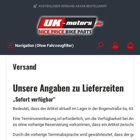
KOSTENLOSER VERSAND AB 60€ BESTELLWERT
Navigation (Ohne Fahrzeugfilter)
Versand
Unsere Angaben zu Lieferzeiten
„Sofort verfügbar“
Bedeutet, dass der Artikel aktuell im Lager in der Bogenstraße 6a, 635
Eine Terminvereinbarung ist erforderlich, um die Verfügbarkeit bei Ank
es ohne vorherige Reservierung vorkommen, dass ein Artikel zwischenzei
Durch die vorherige Terminabsprache wird gewährleistet, dass der gewüns