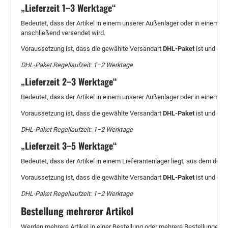
„Lieferzeit 1–3 Werktage“
Bedeutet, dass der Artikel in einem unserer Außenlager oder in einem Li
anschließend versendet wird.
Voraussetzung ist, dass die gewählte Versandart
DHL-Paket
ist und die
DHL-Paket Regellaufzeit: 1–2 Werktage
„Lieferzeit 2–3 Werktage“
Bedeutet, dass der Artikel in einem unserer Außenlager oder in einem L
Voraussetzung ist, dass die gewählte Versandart
DHL-Paket
ist und die
DHL-Paket Regellaufzeit: 1–2 Werktage
„Lieferzeit 3–5 Werktage“
Bedeutet, dass der Artikel in einem Lieferantenlager liegt, aus dem der
Voraussetzung ist, dass die gewählte Versandart
DHL-Paket
ist und die
DHL-Paket Regellaufzeit: 1–2 Werktage
Bestellung mehrerer Artikel
Werden mehrere Artikel in einer Bestellung oder mehrere Bestellungen kur