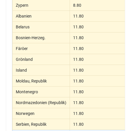
Zypern
8.80
Albanien
11.80
Belarus
11.80
Bosnien-Herzeg.
11.80
Färöer
11.80
Grönland
11.80
Island
11.80
Moldau, Republik
11.80
Montenegro
11.80
Nordmazedonien (Republik)
11.80
Norwegen
11.80
Serbien, Republik
11.80