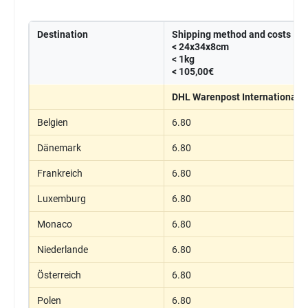
Destination
Shipping method and costs
< 24x34x8cm
< 1kg
< 105,00€
DHL Warenpost International
Belgien
6.80
Dänemark
6.80
Frankreich
6.80
Luxemburg
6.80
Monaco
6.80
Niederlande
6.80
Österreich
6.80
Polen
6.80