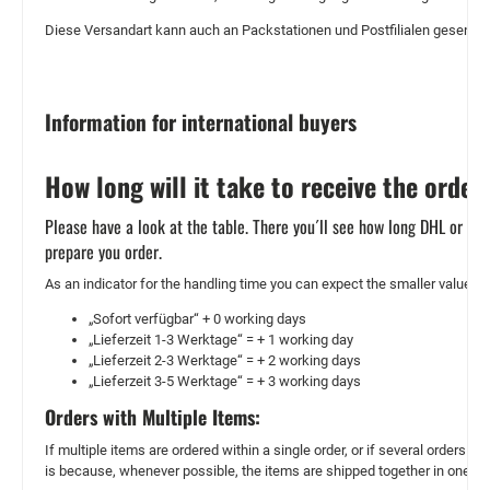
Diese Versandart kann auch an Packstationen und Postfilialen gesende
Information for international buyers
How long will it take to receive the order
Please have a look at the table. There you´ll see how long DHL or FE
prepare you order.
As an indicator for the handling time you can expect the smaller value of
„Sofort verfügbar“ + 0 working days
„Lieferzeit 1-3 Werktage“ = + 1 working day
„Lieferzeit 2-3 Werktage“ = + 2 working days
„Lieferzeit 3-5 Werktage“ = + 3 working days
Orders with Multiple Items:
If multiple items are ordered within a single order, or if several orders ar
is because, whenever possible, the items are shipped together in one sh