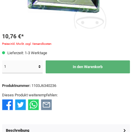
10,76 €*
Preise inkl. MwSt. zzgl. Versandkosten
Lieferzeit: 1-3 Werktage
In den Warenkorb
Produktnummer:
1103J6340236
Dieses Produkt weiterempfehlen:
Beschreibung