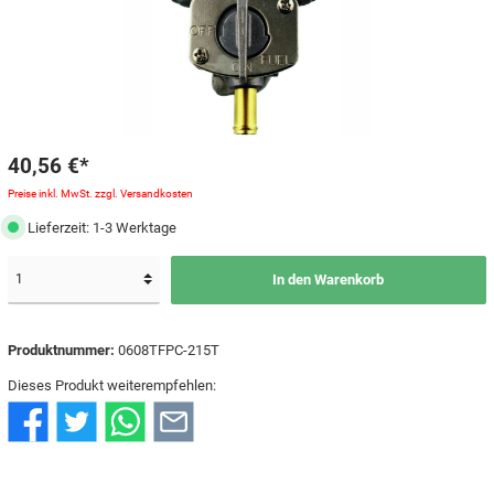
40,56 €*
Preise inkl. MwSt. zzgl. Versandkosten
Lieferzeit: 1-3 Werktage
In den Warenkorb
Produktnummer:
0608TFPC-215T
Dieses Produkt weiterempfehlen: