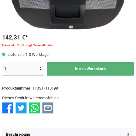
142,31 €*
Preise inkl. MwSt. zzgl. Versandkosten
Lieferzeit: 1-3 Werktage
In den Warenkorb
Produktnummer:
1105J7110199
Dieses Produkt weiterempfehlen:
Beschreibung