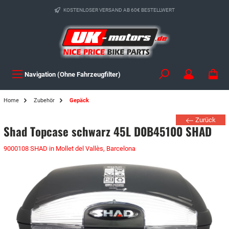
KOSTENLOSER VERSAND AB 60€ BESTELLWERT
Navigation (Ohne Fahrzeugfilter)
Home
Zubehör
Gepäck
Zurück
Shad Topcase schwarz 45L D0B45100 SHAD
9000108 SHAD in Mollet del Vallès, Barcelona