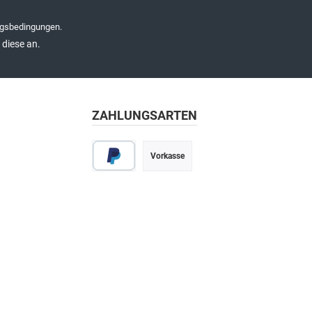
gsbedingungen
.
diese an.
ZAHLUNGSARTEN
Vorkasse