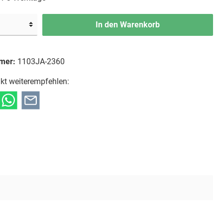
In den Warenkorb
mer:
1103JA-2360
kt weiterempfehlen: