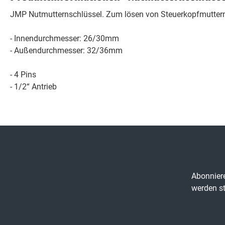
JMP Nutmutternschlüssel. Zum lösen von Steuerkopfmutter
- Innendurchmesser: 26/30mm
- Außendurchmesser: 32/36mm
- 4 Pins
- 1/2“ Antrieb
Abonniere
werden st