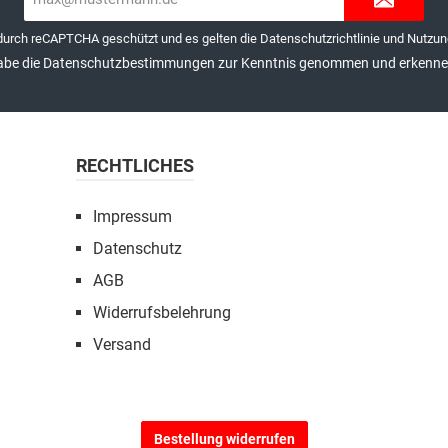
Mail-
Adresse*
 durch reCAPTCHA geschützt und es gelten die
Datenschutzrichtlinie
und
Nutzun
abe die
Datenschutzbestimmungen
zur Kenntnis genommen und erkenne 
RECHTLICHES
Impressum
Datenschutz
AGB
Widerrufsbelehrung
Versand
Bestellung widerrufen