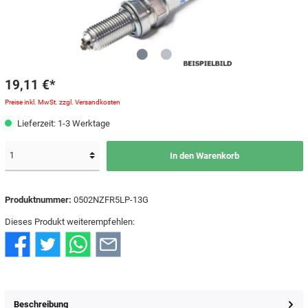
19,11 €*
Preise inkl. MwSt. zzgl. Versandkosten
Lieferzeit: 1-3 Werktage
In den Warenkorb
Produktnummer:
0502NZFR5LP-13G
Dieses Produkt weiterempfehlen:
Beschreibung