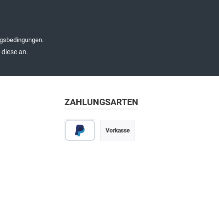
gsbedingungen
.
diese an.
ZAHLUNGSARTEN
Vorkasse