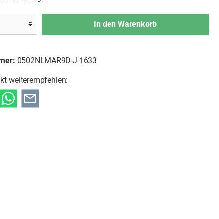
In den Warenkorb
mer:
0502NLMAR9D-J-1633
kt weiterempfehlen: