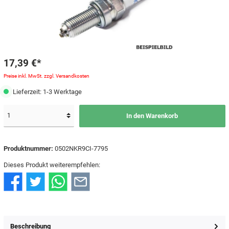
17,39 €*
Preise inkl. MwSt. zzgl. Versandkosten
Lieferzeit: 1-3 Werktage
In den Warenkorb
Produktnummer:
0502NKR9CI-7795
Dieses Produkt weiterempfehlen:
Beschreibung