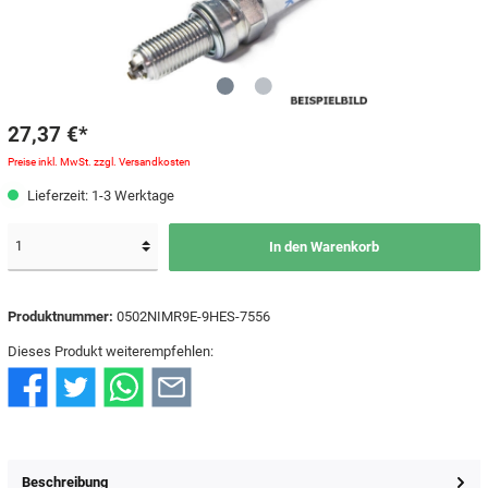
27,37 €*
Preise inkl. MwSt. zzgl. Versandkosten
Lieferzeit: 1-3 Werktage
In den Warenkorb
Produktnummer:
0502NIMR9E-9HES-7556
Dieses Produkt weiterempfehlen:
Beschreibung