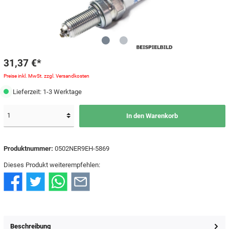
31,37 €*
Preise inkl. MwSt. zzgl. Versandkosten
Lieferzeit: 1-3 Werktage
In den Warenkorb
Produktnummer:
0502NER9EH-5869
Dieses Produkt weiterempfehlen:
Beschreibung