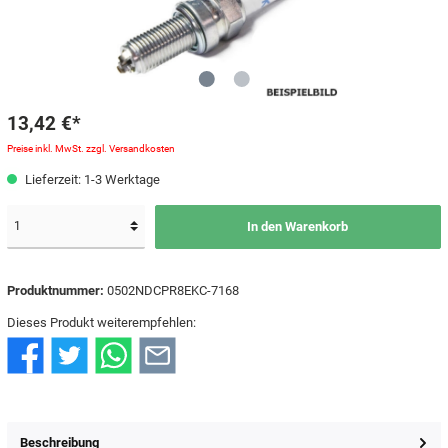
13,42 €*
Preise inkl. MwSt. zzgl. Versandkosten
Lieferzeit: 1-3 Werktage
In den Warenkorb
Produktnummer:
0502NDCPR8EKC-7168
Dieses Produkt weiterempfehlen:
Beschreibung