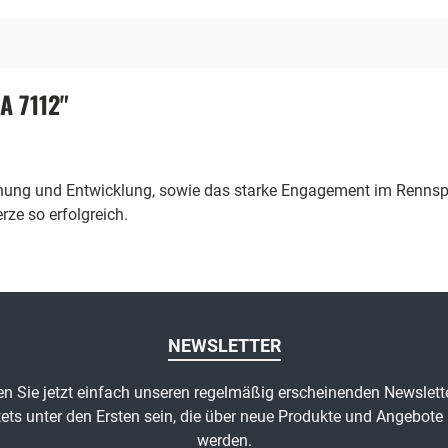
A 7112"
chung und Entwicklung, sowie das starke Engagement im Rennspo
ze so erfolgreich.
NEWSLETTER
n Sie jetzt einfach unseren regelmäßig erscheinenden Newslett
ets unter den Ersten sein, die über neue Produkte und Angebote 
werden.