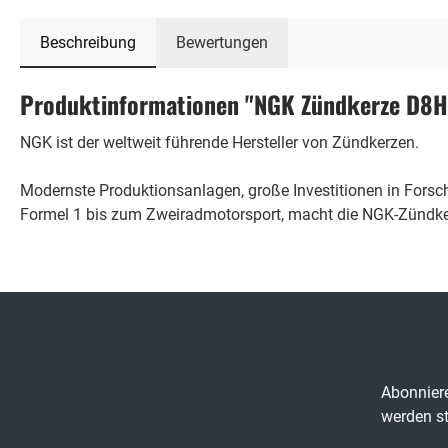
Beschreibung
Bewertungen
Produktinformationen "NGK Zündkerze D8H
NGK ist der weltweit führende Hersteller von Zündkerzen.
Modernste Produktionsanlagen, große Investitionen in Fors
Formel 1 bis zum Zweiradmotorsport, macht die NGK-Zündker
Abonniere
werden st