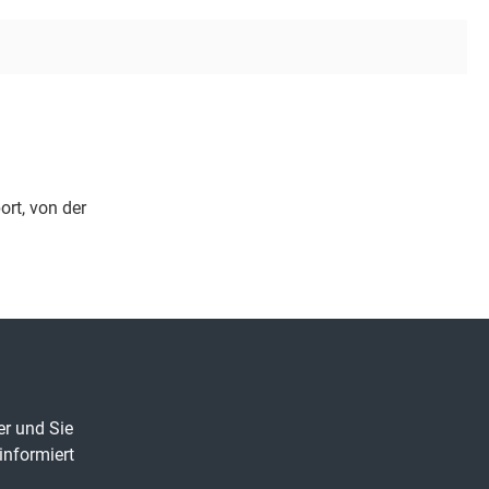
rt, von der
er und Sie
informiert