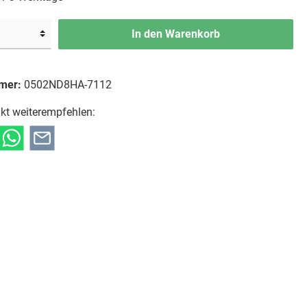
In den Warenkorb
mer:
0502ND8HA-7112
kt weiterempfehlen: