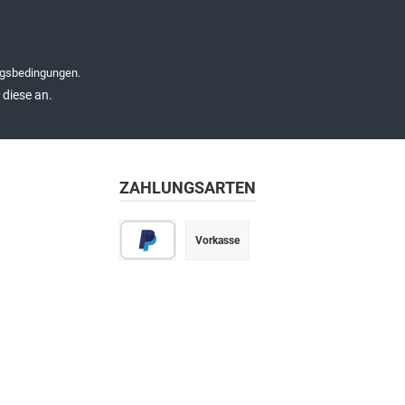
gsbedingungen
.
diese an.
ZAHLUNGSARTEN
Vorkasse