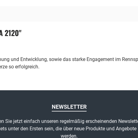
A 2120"
chung und Entwicklung, sowie das starke Engagement im Rennspo
ze so erfolgreich.
NEWSLETTER
n Sie jetzt einfach unseren regelmäßig erscheinenden Newslett
ets unter den Ersten sein, die über neue Produkte und Angebote 
werden.