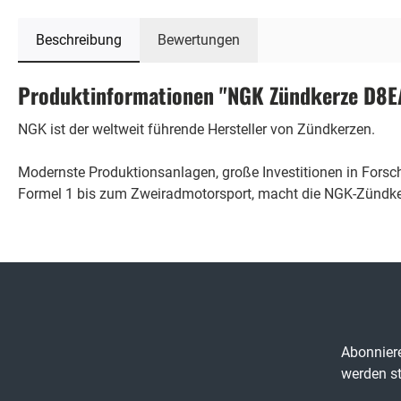
Beschreibung
Bewertungen
Produktinformationen "NGK Zündkerze D8E
NGK ist der weltweit führende Hersteller von Zündkerzen.
Modernste Produktionsanlagen, große Investitionen in Fors
Formel 1 bis zum Zweiradmotorsport, macht die NGK-Zündker
Abonniere
werden st