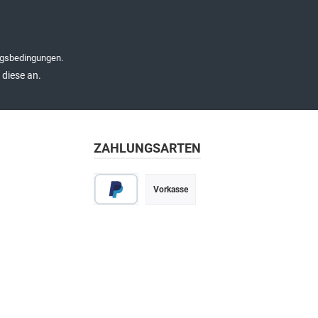
gsbedingungen
.
diese an.
ZAHLUNGSARTEN
Vorkasse