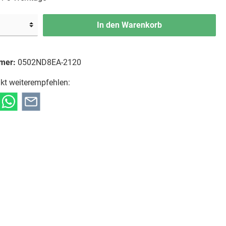
In den Warenkorb
mer:
0502ND8EA-2120
kt weiterempfehlen: