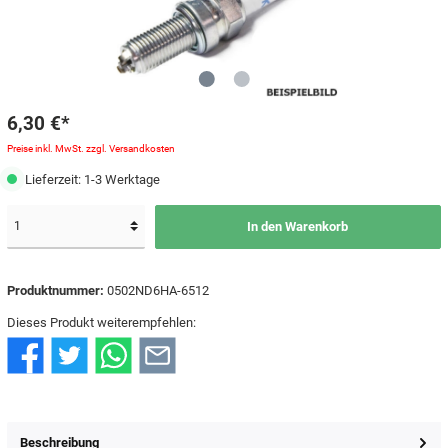
6,30 €*
Preise inkl. MwSt. zzgl. Versandkosten
Lieferzeit: 1-3 Werktage
In den Warenkorb
Produktnummer:
0502ND6HA-6512
Dieses Produkt weiterempfehlen:
Beschreibung