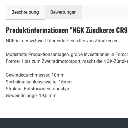
Beschreibung
Bewertungen
Produktinformationen "NGK Zündkerze CR
NGK ist der weltweit führende Hersteller von Zündkerzen.
Modernste Produktionsanlagen, große Investitionen in Fors
Formel 1 bis zum Zweiradmotorsport, macht die NGK-Zündker
Gewindedurchmesser: 10mm
Sechskantschlüsselweite: 16mm
Struktur: Entstörwiderstandstyp
Geweindelänge: 19,0 mm