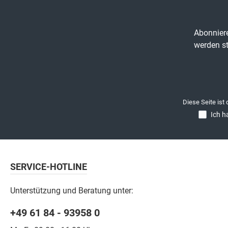
Abonniere
werden st
Diese Seite ist
Ich h
SERVICE-HOTLINE
Unterstützung und Beratung unter:
+49 61 84 - 93958 0