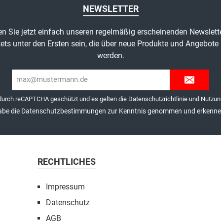
NEWSLETTER
n Sie jetzt einfach unseren regelmäßig erscheinenden Newslett
ets unter den Ersten sein, die über neue Produkte und Angebote 
werden.
E-
Mail-
Adresse*
 durch reCAPTCHA geschützt und es gelten die
Datenschutzrichtlinie
und
Nutzun
abe die
Datenschutzbestimmungen
zur Kenntnis genommen und erkenne 
RECHTLICHES
Impressum
Datenschutz
AGB