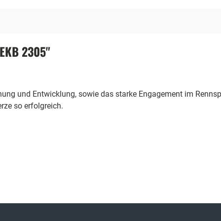
9EKB 2305"
chung und Entwicklung, sowie das starke Engagement im Rennspo
ze so erfolgreich.