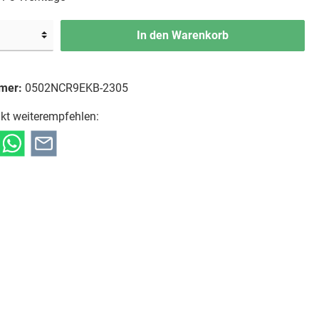
In den Warenkorb
mer:
0502NCR9EKB-2305
kt weiterempfehlen: