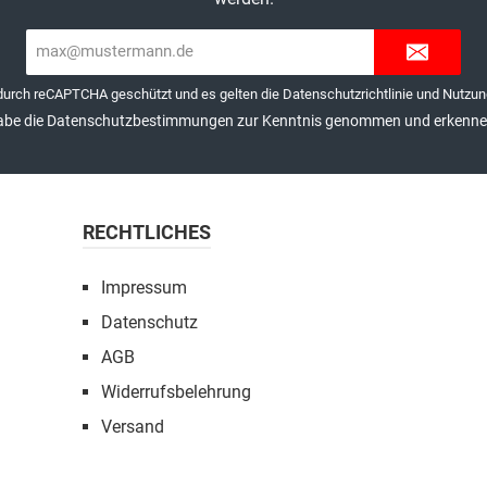
E-
Mail-
Adresse*
 durch reCAPTCHA geschützt und es gelten die
Datenschutzrichtlinie
und
Nutzun
abe die
Datenschutzbestimmungen
zur Kenntnis genommen und erkenne 
RECHTLICHES
Impressum
Datenschutz
AGB
Widerrufsbelehrung
Versand