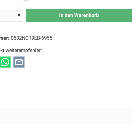
In den Warenkorb
mer:
0502NCR9EB-6955
kt weiterempfehlen: