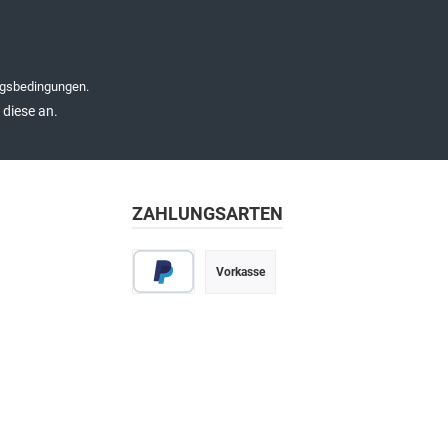
gsbedingungen
.
diese an.
ZAHLUNGSARTEN
Vorkasse