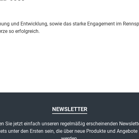
chung und Entwicklung, sowie das starke Engagement im Rennspo
ze so erfolgreich.
NEWSLETTER
n Sie jetzt einfach unseren regelmäßig erscheinenden Newslett
ets unter den Ersten sein, die über neue Produkte und Angebote 
werden.