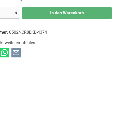
In den Warenkorb
mer:
0502NCR8EKB-4374
kt weiterempfehlen: