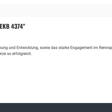
8EKB 4374"
chung und Entwicklung, sowie das starke Engagement im Rennspo
ze so erfolgreich.