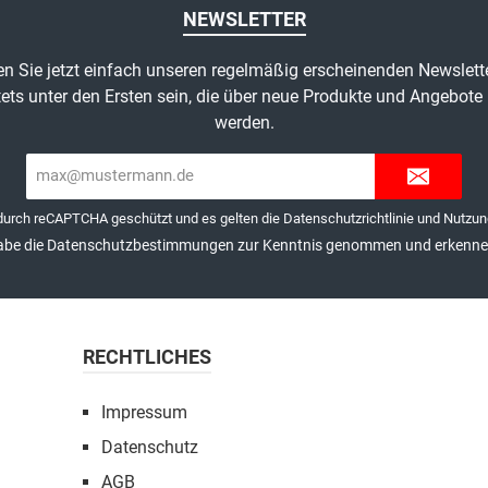
NEWSLETTER
n Sie jetzt einfach unseren regelmäßig erscheinenden Newslett
ets unter den Ersten sein, die über neue Produkte und Angebote 
werden.
E-
Mail-
Adresse*
 durch reCAPTCHA geschützt und es gelten die
Datenschutzrichtlinie
und
Nutzun
abe die
Datenschutzbestimmungen
zur Kenntnis genommen und erkenne 
RECHTLICHES
Impressum
Datenschutz
AGB