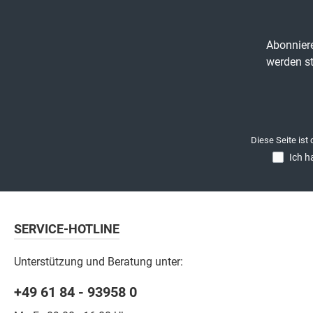
Abonniere
werden st
Diese Seite ist
Ich h
SERVICE-HOTLINE
Unterstützung und Beratung unter:
+49 61 84 - 93958 0