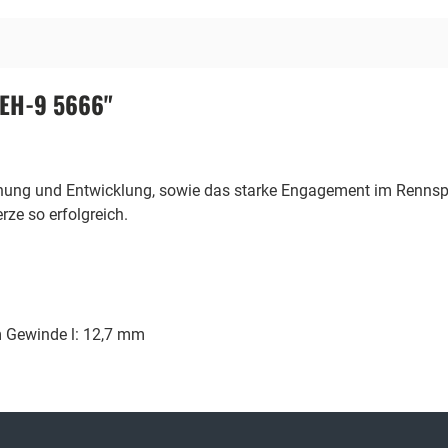
8EH-9 5666"
chung und Entwicklung, sowie das starke Engagement im Rennspo
ze so erfolgreich.
 Gewinde l: 12,7 mm