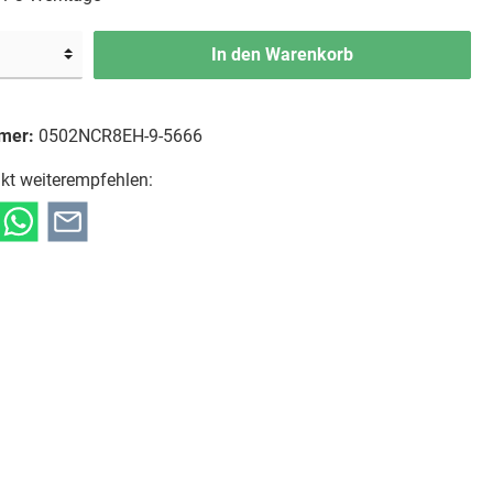
In den Warenkorb
mer:
0502NCR8EH-9-5666
kt weiterempfehlen: