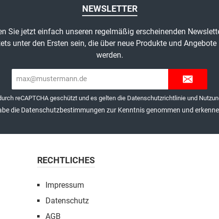
NEWSLETTER
n Sie jetzt einfach unseren regelmäßig erscheinenden Newslett
ets unter den Ersten sein, die über neue Produkte und Angebote 
werden.
E-
Mail-
Adresse*
 durch reCAPTCHA geschützt und es gelten die
Datenschutzrichtlinie
und
Nutzun
abe die
Datenschutzbestimmungen
zur Kenntnis genommen und erkenne 
RECHTLICHES
Impressum
Datenschutz
AGB