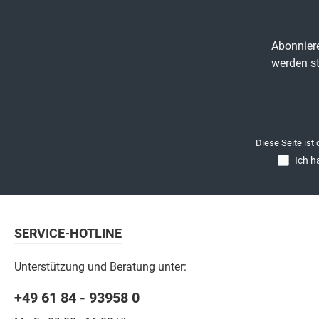
Abonniere
werden st
Diese Seite ist
Ich h
SERVICE-HOTLINE
Unterstützung und Beratung unter:
+49 61 84 - 93958 0