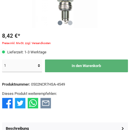
8,42 €*
Preise inkl. MwSt. zzgl. Versandkosten
Lieferzeit: 1-3 Werktage
In den Warenkorb
Produktnummer:
0502NCR7HSA-4549
Dieses Produkt weiterempfehlen:
Beschreibung