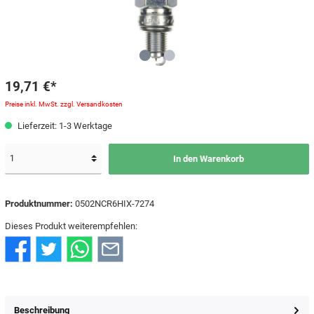
19,71 €*
Preise inkl. MwSt. zzgl. Versandkosten
Lieferzeit: 1-3 Werktage
In den Warenkorb
Produktnummer:
0502NCR6HIX-7274
Dieses Produkt weiterempfehlen:
Beschreibung