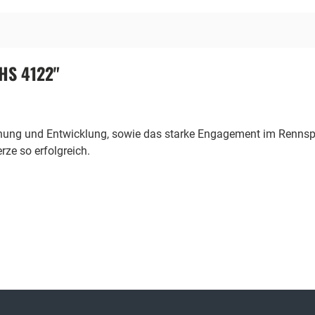
HS 4122"
chung und Entwicklung, sowie das starke Engagement im Rennspo
ze so erfolgreich.