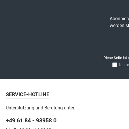
Abonniere
werden st
Diese Seite ist
Ich h
SERVICE-HOTLINE
Unterstützung und Beratung unter:
+49 61 84 - 93958 0