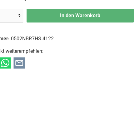
In den Warenkorb
mer:
0502NBR7HS-4122
kt weiterempfehlen: