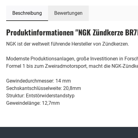
Beschreibung
Bewertungen
Produktinformationen "NGK Zündkerze BR7
NGK ist der weltweit führende Hersteller von Zündkerzen.
Modernste Produktionsanlagen, große Investitionen in Fors
Formel 1 bis zum Zweiradmotorsport, macht die NGK-Zündker
Gewindedurchmesser: 14 mm
Sechskantschlüsselweite: 20,8mm
Struktur: Entstörwiderstandstyp
Geweindelänge: 12,7mm