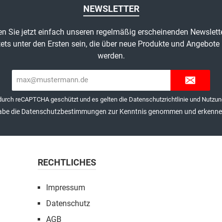
NEWSLETTER
n Sie jetzt einfach unseren regelmäßig erscheinenden Newslett
ets unter den Ersten sein, die über neue Produkte und Angebote 
werden.
E-
Mail-
Adresse*
 durch reCAPTCHA geschützt und es gelten die
Datenschutzrichtlinie
und
Nutzun
abe die
Datenschutzbestimmungen
zur Kenntnis genommen und erkenne 
RECHTLICHES
Impressum
Datenschutz
AGB