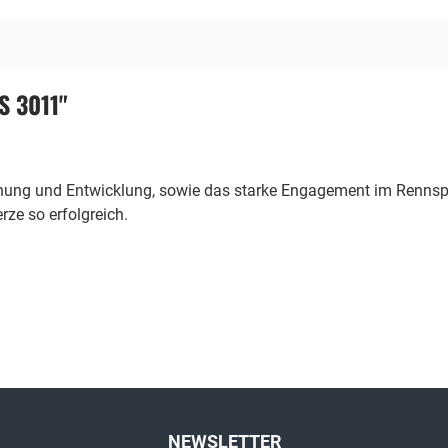
S 3011"
chung und Entwicklung, sowie das starke Engagement im Rennspo
ze so erfolgreich.
NEWSLETTER