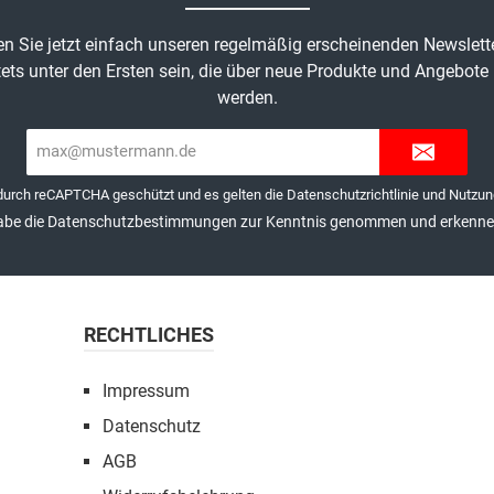
n Sie jetzt einfach unseren regelmäßig erscheinenden Newslett
ets unter den Ersten sein, die über neue Produkte und Angebote 
werden.
E-
Mail-
Adresse*
 durch reCAPTCHA geschützt und es gelten die
Datenschutzrichtlinie
und
Nutzun
abe die
Datenschutzbestimmungen
zur Kenntnis genommen und erkenne 
RECHTLICHES
Impressum
Datenschutz
AGB