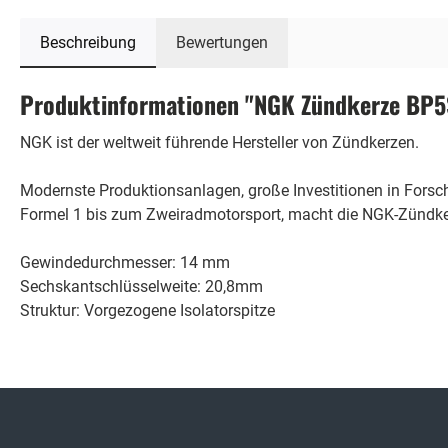
Beschreibung
Bewertungen
Produktinformationen "NGK Zündkerze BP5
NGK ist der weltweit führende Hersteller von Zündkerzen.
Modernste Produktionsanlagen, große Investitionen in Fors
Formel 1 bis zum Zweiradmotorsport, macht die NGK-Zündker
Gewindedurchmesser: 14 mm
Sechskantschlüsselweite: 20,8mm
Struktur: Vorgezogene Isolatorspitze