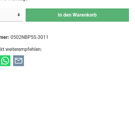
In den Warenkorb
mer:
0502NBP5S-3011
kt weiterempfehlen: