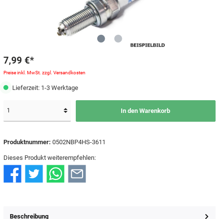
7,99 €*
Preise inkl. MwSt. zzgl. Versandkosten
Lieferzeit: 1-3 Werktage
In den Warenkorb
Produktnummer:
0502NBP4HS-3611
Dieses Produkt weiterempfehlen:
Beschreibung