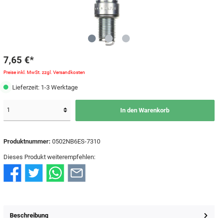
7,65 €*
Preise inkl. MwSt. zzgl. Versandkosten
Lieferzeit: 1-3 Werktage
In den Warenkorb
Produktnummer:
0502NB6ES-7310
Dieses Produkt weiterempfehlen:
Beschreibung