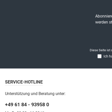
Abonniere
werden st
Diese Seite ist
Ich h
SERVICE-HOTLINE
Unterstützung und Beratung unter:
+49 61 84 - 93958 0