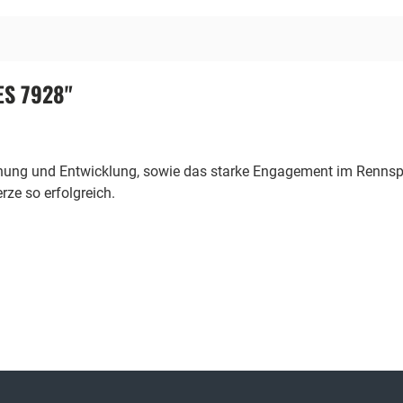
ES 7928"
chung und Entwicklung, sowie das starke Engagement im Rennspo
ze so erfolgreich.