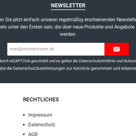
NEWSLETTER
n Sie jetzt einfach unseren regelmäßig erscheinenden Newslett
ets unter den Ersten sein, die über neue Produkte und Angebote 
werden.
E-
Mail-
Adresse*
 durch reCAPTCHA geschützt und es gelten die
Datenschutzrichtlinie
und
Nutzun
abe die
Datenschutzbestimmungen
zur Kenntnis genommen und erkenne 
RECHTLICHES
Impressum
Datenschutz
AGB