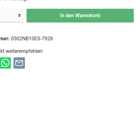
In den Warenkorb
mer:
0502NB10ES-7928
kt weiterempfehlen: