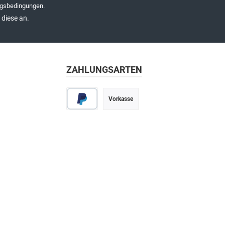
gsbedingungen
.
diese an.
ZAHLUNGSARTEN
Vorkasse