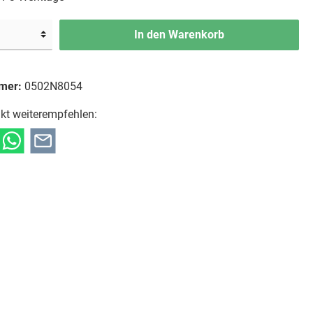
In den Warenkorb
mer:
0502N8054
kt weiterempfehlen: