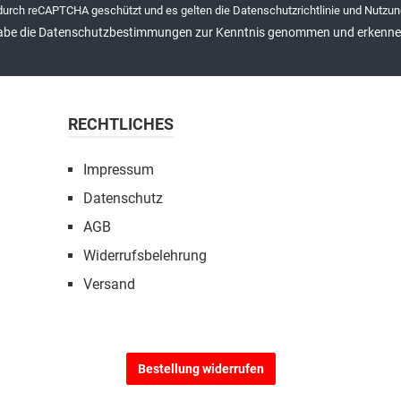
 durch reCAPTCHA geschützt und es gelten die
Datenschutzrichtlinie
und
Nutzun
abe die
Datenschutzbestimmungen
zur Kenntnis genommen und erkenne 
RECHTLICHES
Impressum
Datenschutz
AGB
Widerrufsbelehrung
Versand
Bestellung widerrufen