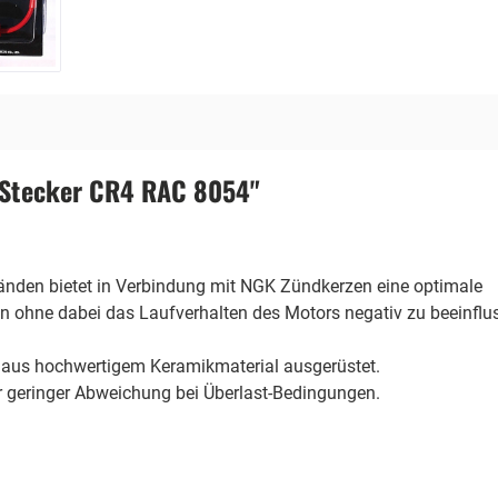
 Stecker CR4 RAC 8054"
änden bietet in Verbindung mit NGK Zündkerzen eine optimale
n ohne dabei das Laufverhalten des Motors negativ zu beeinflu
aus hochwertigem Keramikmaterial ausgerüstet.
r geringer Abweichung bei Überlast-Bedingungen.