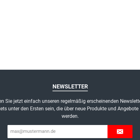
NEWSLETTER
n Sie jetzt einfach unseren regelmäßig erscheinenden Newslett
ets unter den Ersten sein, die über neue Produkte und Angebote 
werden.
E-
Mail-
Adresse*