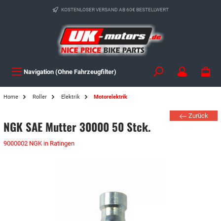
KOSTENLOSER VERSAND AB 60€ BESTELLWERT
Navigation (Ohne Fahrzeugfilter)
Home
Roller
Elektrik
Motorelektrik
Zurück
NGK SAE Mutter 30000 50 Stck.
9000002 NGK in Ratingen