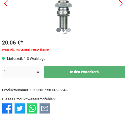
20,06 €*
Preise inkl. MwSt. zzgl. Versandkosten
Lieferzeit: 1-3 Werktage
In den Warenkorb
Produktnummer:
0502NDPR9EIX-9-5545
Dieses Produkt weiterempfehlen: