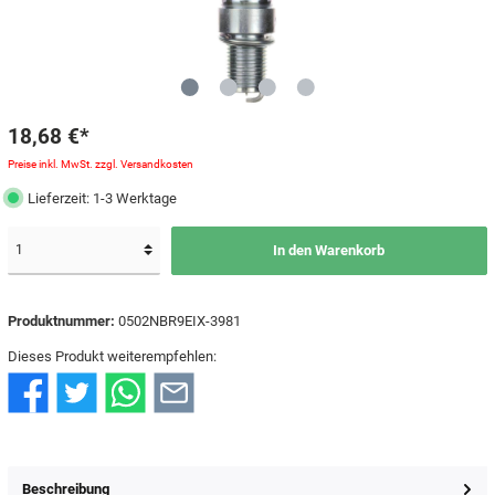
18,68 €*
Preise inkl. MwSt. zzgl. Versandkosten
Lieferzeit: 1-3 Werktage
In den Warenkorb
Produktnummer:
0502NBR9EIX-3981
Dieses Produkt weiterempfehlen:
Beschreibung