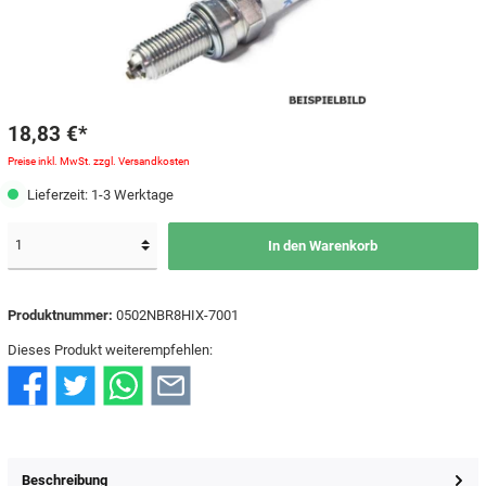
18,83 €*
Preise inkl. MwSt. zzgl. Versandkosten
Lieferzeit: 1-3 Werktage
In den Warenkorb
Produktnummer:
0502NBR8HIX-7001
Dieses Produkt weiterempfehlen:
Beschreibung