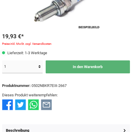
19,93 €*
Preise inkl. MwSt. zzgl. Versandkosten
Lieferzeit: 1-3 Werktage
In den Warenkorb
Produktnummer:
0502NBKR7EIX-2667
Dieses Produkt weiterempfehlen:
Beschreibung