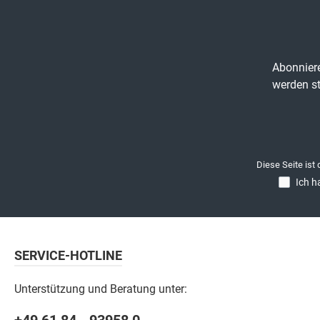
Abonniere
werden st
Diese Seite ist
Ich h
SERVICE-HOTLINE
Unterstützung und Beratung unter: