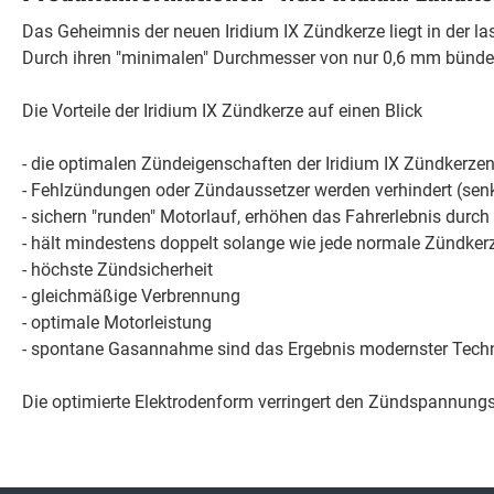
Das Geheimnis der neuen Iridium IX Zündkerze liegt in der la
Durch ihren "minimalen" Durchmesser von nur 0,6 mm bünde
Die Vorteile der Iridium IX Zündkerze auf einen Blick
- die optimalen Zündeigenschaften der Iridium IX Zündkerzen
- Fehlzündungen oder Zündaussetzer werden verhindert (sen
- sichern "runden" Motorlauf, erhöhen das Fahrerlebnis dur
- hält mindestens doppelt solange wie jede normale Zündker
- höchste Zündsicherheit
- gleichmäßige Verbrennung
- optimale Motorleistung
- spontane Gasannahme sind das Ergebnis modernster Techno
Die optimierte Elektrodenform verringert den Zündspannungsb