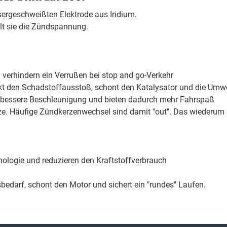
sergeschweißten Elektrode aus Iridium.
lt sie die Zündspannung.
 verhindern ein Verrußen bei stop and go-Verkehr
kt den Schadstoffausstoß, schont den Katalysator und die Umwe
ch bessere Beschleunigung und bieten dadurch mehr Fahrspaß
ze. Häufige Zündkerzenwechsel sind damit "out". Das wiederum r
logie und reduzieren den Kraftstoffverbrauch
edarf, schont den Motor und sichert ein "rundes" Laufen.