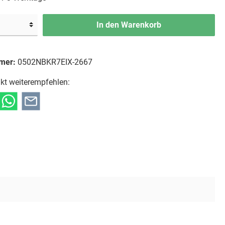
In den Warenkorb
mer:
0502NBKR7EIX-2667
kt weiterempfehlen: