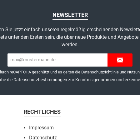
NEWSLETTER
n Sie jetzt einfach unseren regelmäßig erscheinenden Newslett
ets unter den Ersten sein, die über neue Produkte und Angebote 
werden.
E-
Mail-
Adresse*
 durch reCAPTCHA geschützt und es gelten die
Datenschutzrichtlinie
und
Nutzun
abe die
Datenschutzbestimmungen
zur Kenntnis genommen und erkenne 
RECHTLICHES
Impressum
Datenschutz