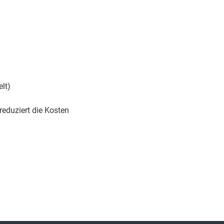
lt)
eduziert die Kosten