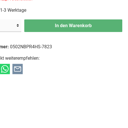
: 1-3 Werktage
In den Warenkorb
mer:
0502NBPR4HS-7823
kt weiterempfehlen: