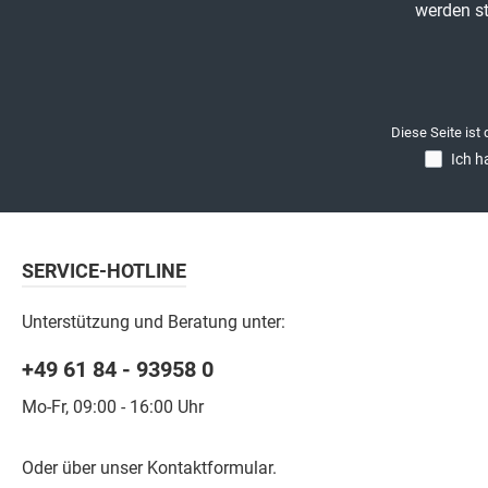
werden st
Diese Seite ist
Ich h
SERVICE-HOTLINE
Unterstützung und Beratung unter:
+49 61 84 - 93958 0
Mo-Fr, 09:00 - 16:00 Uhr
Oder über unser
Kontaktformular
.