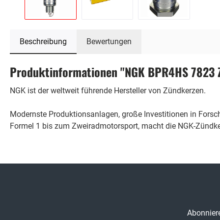
Beschreibung
Bewertungen
Produktinformationen "NGK BPR4HS 7823 Z
NGK ist der weltweit führende Hersteller von Zündkerzen.
Modernste Produktionsanlagen, große Investitionen in Fors
Formel 1 bis zum Zweiradmotorsport, macht die NGK-Zündker
Abonniere