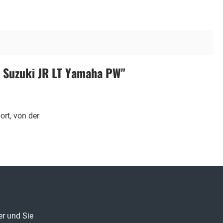
 Suzuki JR LT Yamaha PW"
rt, von der
er und Sie