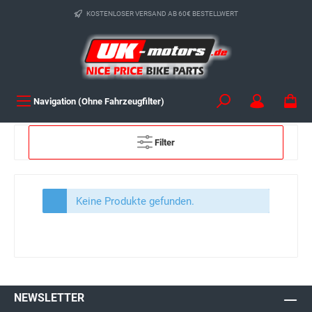
KOSTENLOSER VERSAND AB 60€ BESTELLWERT
Navigation (Ohne Fahrzeugfilter)
Filter
Keine Produkte gefunden.
NEWSLETTER