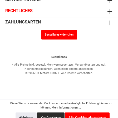
RECHTLICHES
ZAHLUNGSARTEN
Bestellung widerrufen
Rechtliches
* Alle Preise inkl. gesetzl. Mehrwertsteuer zzgl.
Versandkosten
und ggf.
Nachnahmegebühren, wenn nicht anders angegeben.
© 2026 UK-Motors GmbH - Alle Rechte vorbehalten.
Diese Website verwendet Cookies, um eine bestmögliche Erfahrung bieten zu
können.
Mehr Informationen ...
Ablehnen
Konfigurieren
Alle Cookies akzeptieren