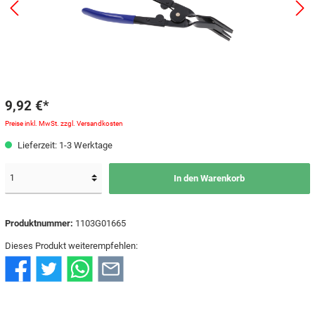
9,92 €*
Preise inkl. MwSt. zzgl. Versandkosten
Lieferzeit: 1-3 Werktage
In den Warenkorb
Produktnummer:
1103G01665
Dieses Produkt weiterempfehlen: