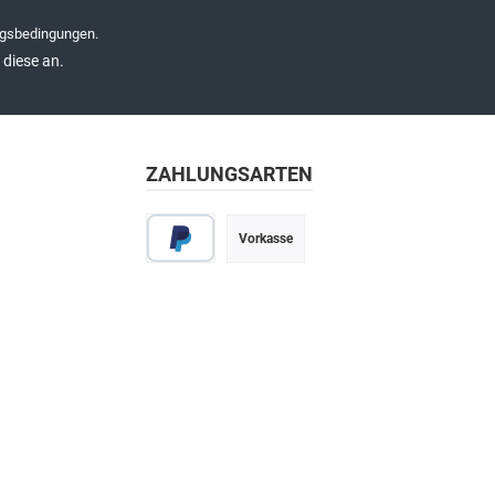
gsbedingungen
.
diese an.
ZAHLUNGSARTEN
Vorkasse