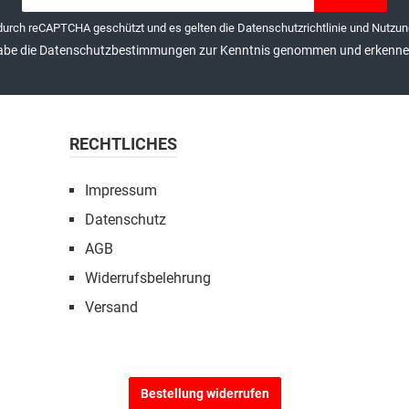
Adresse*
 durch reCAPTCHA geschützt und es gelten die
Datenschutzrichtlinie
und
Nutzun
abe die
Datenschutzbestimmungen
zur Kenntnis genommen und erkenne 
RECHTLICHES
Impressum
Datenschutz
AGB
Widerrufsbelehrung
Versand
Bestellung widerrufen