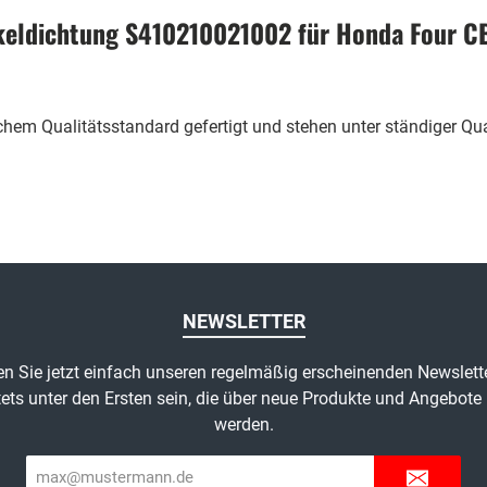
keldichtung S410210021002 für Honda Four C
m Qualitätsstandard gefertigt und stehen unter ständiger Qual
NEWSLETTER
n Sie jetzt einfach unseren regelmäßig erscheinenden Newslett
ets unter den Ersten sein, die über neue Produkte und Angebote 
werden.
E-
Mail-