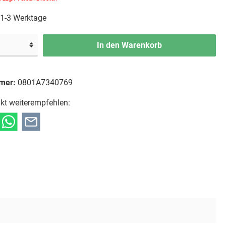
: 1-3 Werktage
In den Warenkorb
mer:
0801A7340769
kt weiterempfehlen: