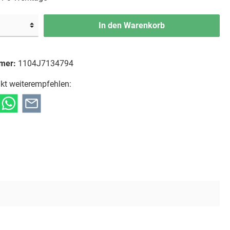
In den Warenkorb
mer:
1104J7134794
kt weiterempfehlen: