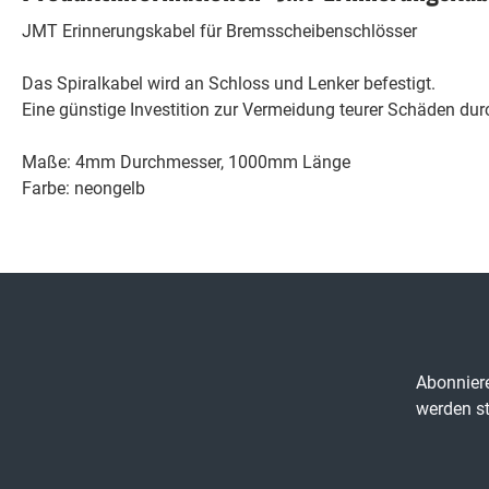
JMT Erinnerungskabel f
ür Bremsscheibenschlösser
Das Spiralkabel wird an Schloss und Lenker befestigt.
Eine günstige Investition zur Vermeidung teurer Schäden du
Maße: 4mm Durchmesser, 1000mm Länge
Farbe: neongelb
Abonniere
werden st