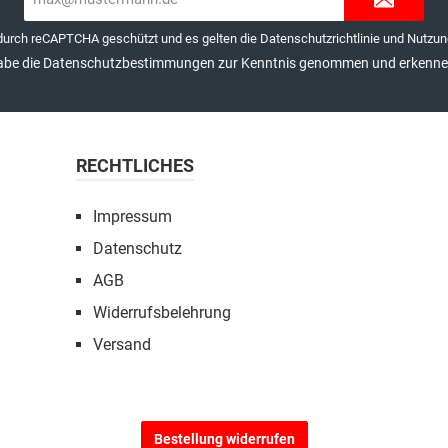
Mail-
Adresse*
 durch reCAPTCHA geschützt und es gelten die
Datenschutzrichtlinie
und
Nutzun
abe die
Datenschutzbestimmungen
zur Kenntnis genommen und erkenne 
RECHTLICHES
Impressum
Datenschutz
AGB
Widerrufsbelehrung
Versand
Bestellung widerrufen