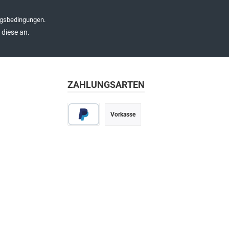
gsbedingungen
.
diese an.
ZAHLUNGSARTEN
Vorkasse