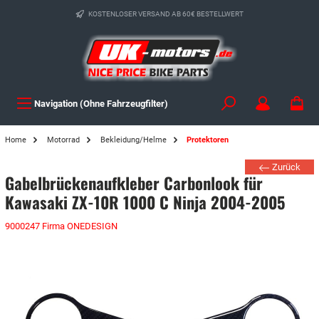
KOSTENLOSER VERSAND AB 60€ BESTELLWERT
Navigation (Ohne Fahrzeugfilter)
Home
Motorrad
Bekleidung/Helme
Protektoren
Zurück
Gabelbrückenaufkleber Carbonlook für
Kawasaki ZX-10R 1000 C Ninja 2004-2005
9000247 Firma ONEDESIGN