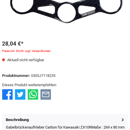
28,04 €*
Preise inkl. MwSt. zzgl. Versandkosten
Aktuell nicht verfügbar
Produktnummer:
0303J7118235
Dieses Produkt weiterempfehlen:
Beschreibung
Gabelbrückenaufkleber Carbon für Kawasaki ZX10RMaße : 269 x 80 mm