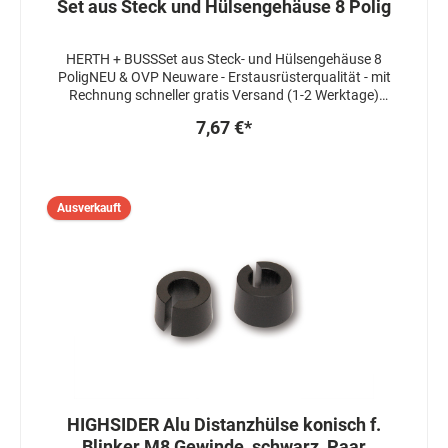
Set aus Steck und Hülsengehäuse 8 Polig
HERTH + BUSSSet aus Steck- und Hülsengehäuse 8
PoligNEU & OVP Neuware - Erstausrüsterqualität - mit
Rechnung schneller gratis Versand (1-2 Werktage)
Keine langsame Warensendung!
7,67 €*
Ausverkauft
HIGHSIDER Alu Distanzhülse konisch f.
Blinker M8 Gewinde, schwarz, Paar