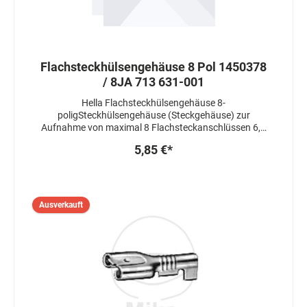
Flachsteckhülsengehäuse 8 Pol 1450378
/ 8JA 713 631-001
Hella Flachsteckhülsengehäuse 8-
poligSteckhülsengehäuse (Steckgehäuse) zur
Aufnahme von maximal 8 Flachsteckanschlüssen 6,3
mm.
5,85 €*
Ausverkauft