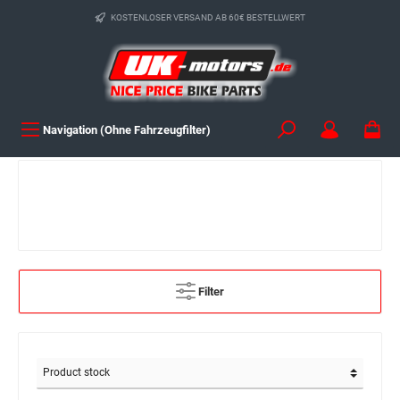
KOSTENLOSER VERSAND AB 60€ BESTELLWERT
Navigation (Ohne Fahrzeugfilter)
Filter