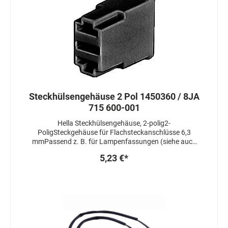
Steckhülsengehäuse 2 Pol 1450360 / 8JA
715 600-001
Hella Steckhülsengehäuse, 2-polig2-
PoligSteckgehäuse für Flachsteckanschlüsse 6,3
mmPassend z. B. für Lampenfassungen (siehe auch
Zubehör)
5,23 €*