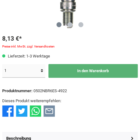
8,13 €*
Preise inkl. MwSt. zzgl. Versandkosten
Lieferzeit: 1-3 Werktage
In den Warenkorb
Produktnummer:
0502NBR6ES-4922
Dieses Produkt weiterempfehlen:
Beschreibung