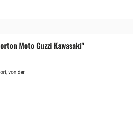
orton Moto Guzzi Kawasaki"
rt, von der