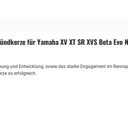
ndkerze für Yamaha XV XT SR XVS Beta Evo N
chung und Entwicklung, sowie das starke Engagement im Rennspo
ze so erfolgreich.