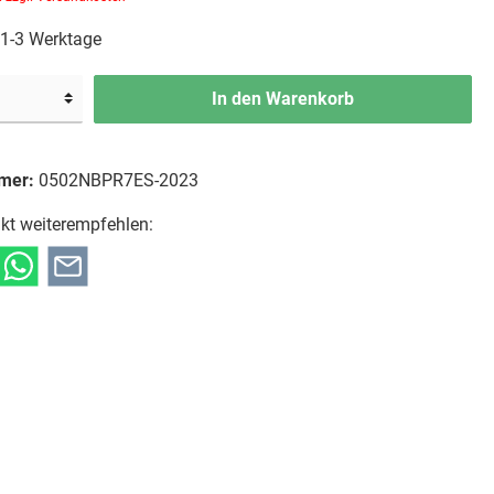
: 1-3 Werktage
In den Warenkorb
mer:
0502NBPR7ES-2023
kt weiterempfehlen: