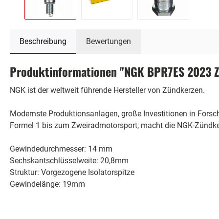
Beschreibung
Bewertungen
Produktinformationen "NGK BPR7ES 2023 Zü
NGK ist der weltweit führende Hersteller von Zündkerzen.
Modernste Produktionsanlagen, große Investitionen in Fors
Formel 1 bis zum Zweiradmotorsport, macht die NGK-Zündker
Gewindedurchmesser: 14 mm
Sechskantschlüsselweite: 20,8mm
Struktur: Vorgezogene Isolatorspitze
Gewindelänge: 19mm