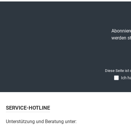
Abonniere
werden st
Diese Seite ist
Ich h
SERVICE-HOTLINE
Unterstützung und Beratung unter: