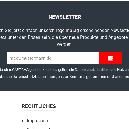
NEWSLETTER
n Sie jetzt einfach unseren regelmäßig erscheinenden Newslett
ets unter den Ersten sein, die über neue Produkte und Angebote 
werden.
E-
Mail-
Adresse*
 durch reCAPTCHA geschützt und es gelten die
Datenschutzrichtlinie
und
Nutzun
abe die
Datenschutzbestimmungen
zur Kenntnis genommen und erkenne 
RECHTLICHES
Impressum