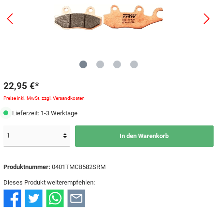
22,95 €*
Preise inkl. MwSt. zzgl. Versandkosten
Lieferzeit: 1-3 Werktage
In den Warenkorb
Produktnummer:
0401TMCB582SRM
Dieses Produkt weiterempfehlen: