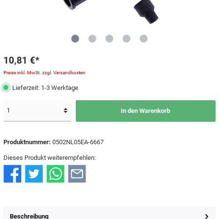
10,81 €*
Preise inkl. MwSt. zzgl. Versandkosten
Lieferzeit: 1-3 Werktage
In den Warenkorb
Produktnummer:
0502NL05EA-6667
Dieses Produkt weiterempfehlen:
Beschreibung