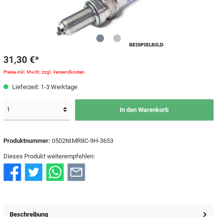
31,30 €*
Preise inkl. MwSt. zzgl. Versandkosten
Lieferzeit: 1-3 Werktage
In den Warenkorb
Produktnummer:
0502NIMR8C-9H-3653
Dieses Produkt weiterempfehlen:
Beschreibung