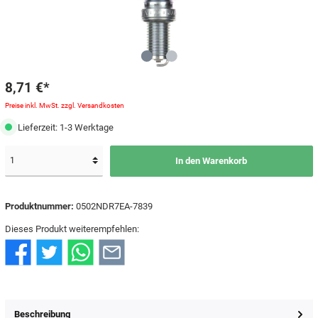
8,71 €*
Preise inkl. MwSt. zzgl. Versandkosten
Lieferzeit: 1-3 Werktage
In den Warenkorb
Produktnummer:
0502NDR7EA-7839
Dieses Produkt weiterempfehlen:
Beschreibung