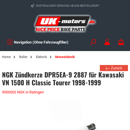
KOSTENLOSER VERSAND AB 60€ BESTELLWERT
Navigation (Ohne Fahrzeugfilter)
Home
Roller
Elektrik
Motorelektrik
Zurück
NGK Zündkerze DPR5EA-9 2887 für Kawasaki
VN 1500 H Classic Tourer 1998-1999
9000002 NGK in Ratingen