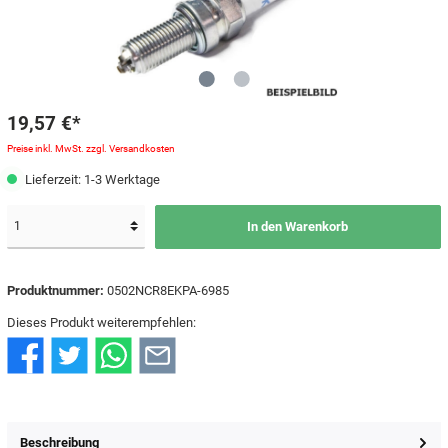
19,57 €*
Preise inkl. MwSt. zzgl. Versandkosten
Lieferzeit: 1-3 Werktage
In den Warenkorb
Produktnummer:
0502NCR8EKPA-6985
Dieses Produkt weiterempfehlen:
Beschreibung