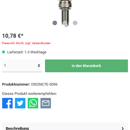
10,78 €*
Preise inkl. MwSt. zzgl. Versandkosten
Lieferzeit: 1-3 Werktage
In den Warenkorb
Produktnummer:
0502NC7E-5096
Dieses Produkt weiterempfehlen:
Beschreibung